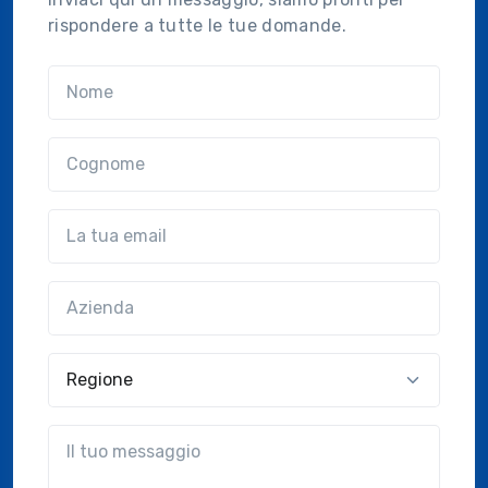
rispondere a tutte le tue domande.
Nome
Cognome
Email
Azienda
(?!?common.optional?!?)
Regione
?!?common.message?!?