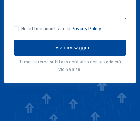
Ho letto e accettato la
Privacy Policy
Invia messaggio
Ti metteremo subito in contatto con la sede più
vicina a te.