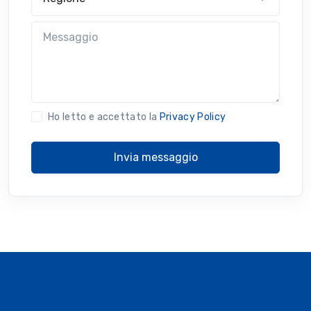
Messaggio
Ho letto e accettato la
Privacy Policy
Invia messaggio