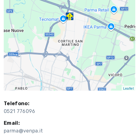
Leaflet
Telefono:
0521 776096
Email:
parma@venpa.it