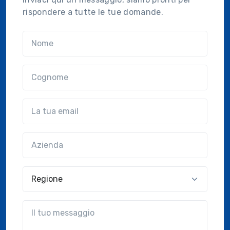
rispondere a tutte le tue domande.
Nome
Cognome
Email
Azienda
(?!?common.optional?!?)
Regione
?!?common.message?!?