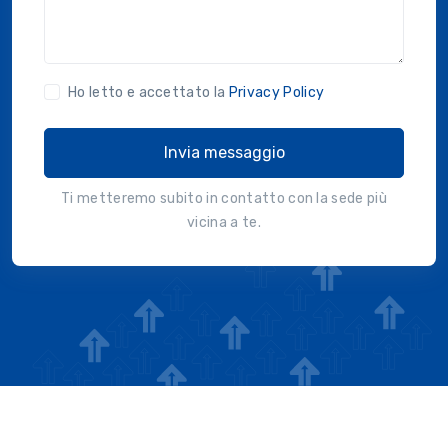
Ho letto e accettato la
Privacy Policy
Invia messaggio
Ti metteremo subito in contatto con la sede più
vicina a te.