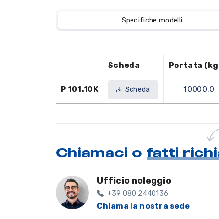
Specifiche modelli
Scheda
Portata (kg
P 101.10K
10000.0
Scheda
Chiamaci o
fatti ric
Ufficio noleggio
+39 080 2440136
Chiama la nostra sede