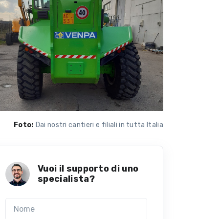
Foto:
Dai nostri cantieri e filiali in tutta Italia
Vuoi il supporto di uno
specialista?
Nome