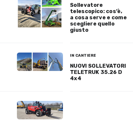
Sollevatore
telescopico: cos’è,
a cosa serve e come
scegliere quello
giusto
IN CANTIERE
NUOVI SOLLEVATORI
TELETRUK 35.26 D
4x4