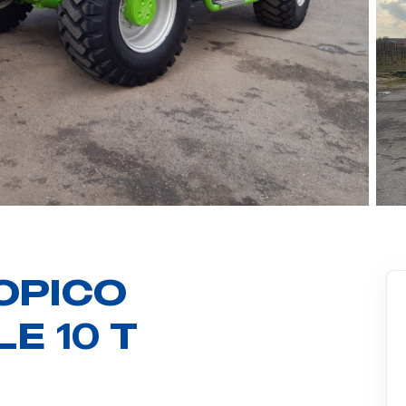
OPICO
E 10 T