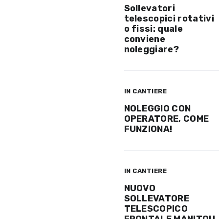
Sollevatori
telescopici rotativi
o fissi: quale
conviene
noleggiare?
IN CANTIERE
NOLEGGIO CON
OPERATORE, COME
FUNZIONA!
IN CANTIERE
NUOVO
SOLLEVATORE
TELESCOPICO
FRONTALE MANITOU