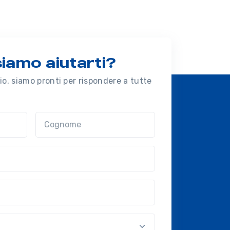
amo aiutarti?
o, siamo pronti per rispondere a tutte
Cognome
nal?!?)