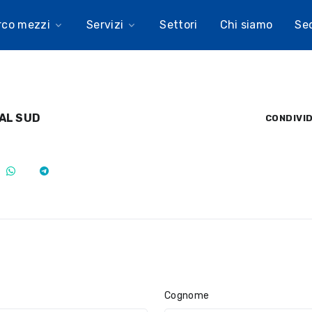
rco mezzi
Servizi
Settori
Chi siamo
Se
AL SUD
CONDIVID
Cognome