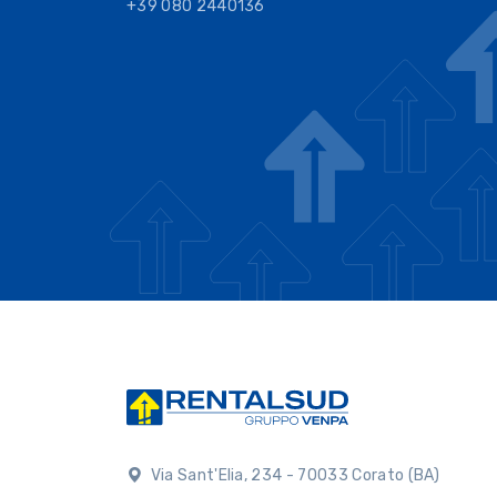
+39 080 2440136
Via Sant'Elia, 234 - 70033 Corato (BA)