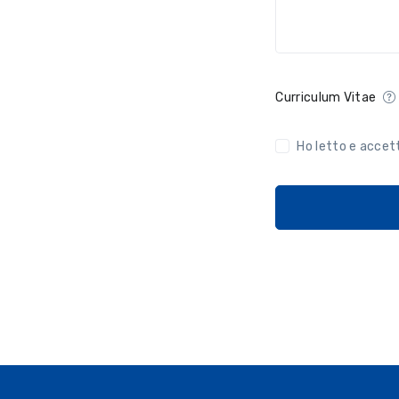
Curriculum Vitae
Ho letto e accet