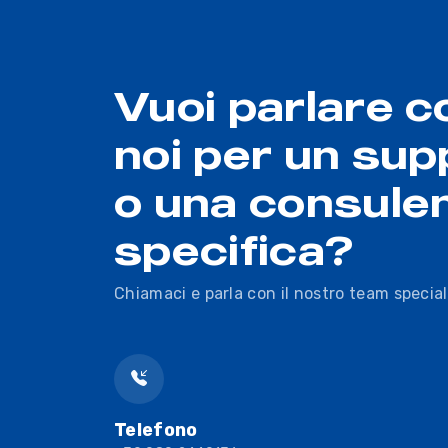
Vuoi parlare c
noi per un sup
o una consule
specifica?
Chiamaci e parla con il nostro team special
Telefono