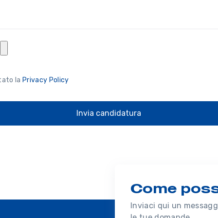
tato la
Privacy Policy
Invia candidatura
Come possi
Inviaci qui un messaggi
le tue domande.