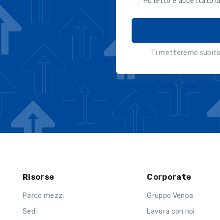
Ho letto e accettato l
Ti metteremo subito 
Risorse
Corporate
Parco mezzi
Gruppo Venpa
Sedi
Lavora con noi