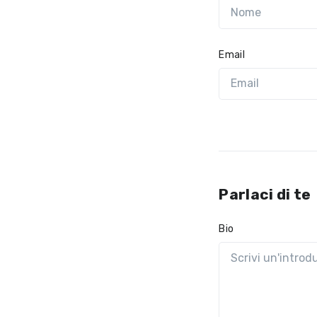
Email
Parlaci di te
Bio