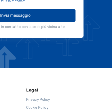
a
Privacy Policy
Invia messaggio
in contatto con la sede più vicina a te.
Legal
Privacy Policy
Cookie Policy