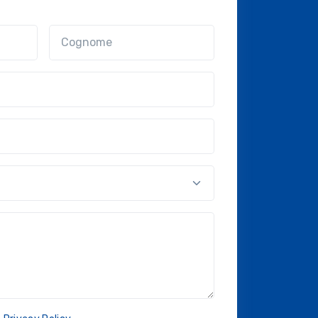
Cognome
nal?!?)