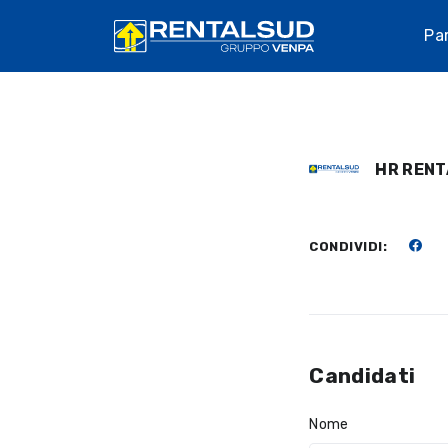
Pa
HR RENT
CONDIVIDI:
Candidati
Nome