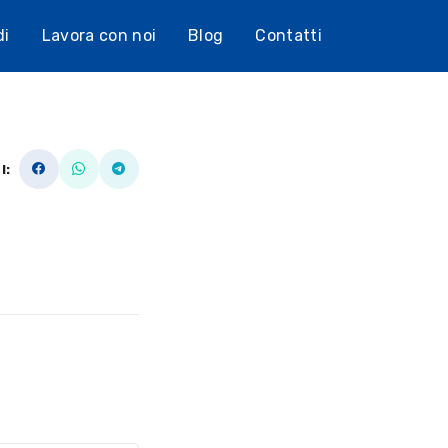
di
Lavora con noi
Blog
Contatti
I: